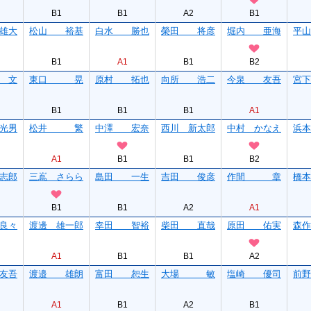
B1
B1
A2
B1
雄大
松山 裕基
白水 勝也
榮田 将彦
堀内 亜海
平
B1
A1
B1
B2
 文
東口 晃
原村 拓也
向所 浩二
今泉 友吾
宮
B1
B1
B1
A1
光男
松井 繁
中澤 宏奈
西川 新太郎
中村 かなえ
浜
A1
B1
B1
B2
志郎
三嶌 さらら
島田 一生
吉田 俊彦
作間 章
橋
B1
B1
A2
A1
良々
渡邊 雄一郎
幸田 智裕
柴田 直哉
原田 佑実
森
A1
B1
B1
A2
友吾
渡邉 雄朗
富田 恕生
大場 敏
塩崎 優司
前
A1
B1
A2
B1