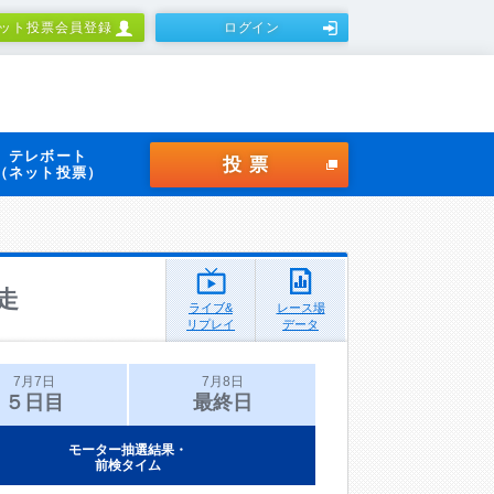
ット投票会員登録
ログイン
テレボート
投票
（ネット投票）
走
ライブ&
レース場
リプレイ
データ
7月7日
7月8日
５日目
最終日
モーター抽選結果・
前検タイム