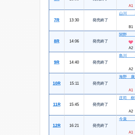
A1
山川 
7R
13:30
発売終了
B1
関野
8R
14:06
発売終了
A2
島川 
9R
14:40
発売終了
A2
海野 康
10R
15:11
発売終了
A1
庄司 樹
11R
15:45
発売終了
A2
今泉 
12R
16:21
発売終了
A1