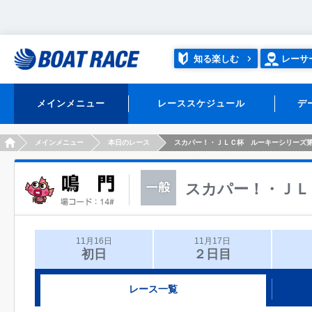
知る楽しむ
レーサ
メインメニュー
レーススケジュール
デ
HOME
メインメニュー
本日のレース
スカパー！・ＪＬＣ杯 ルーキーシリーズ
スカパー！・ＪＬ
11月16日
11月17日
初日
２日目
レース一覧