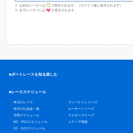
お好みレーサーは
で表示されます。（ログイン後に表示されます）
女子レーサーには
が表示されます。
■ボートレースを知る楽しむ
■レーススケジュール
本日のレース
ヴィーナスシリーズ
本日の払戻金一覧
ルーキーシリーズ
月間スケジュール
マスターズリーグ
SG・PG1スケジュール
メディア情報
G1・G2スケジュール