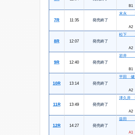
B1
末永 
7R
11:35
発売終了
A2
松下 
8R
12:07
発売終了
A2
岩井
9R
12:40
発売終了
B1
平田 健
10R
13:14
発売終了
A2
津久井 
11R
13:49
発売終了
A2
益田 
12R
14:27
発売終了
A1