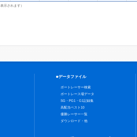
に表示されます）
■データファイル
ボートレーサー検索
ボートレース場データ
SG・PG1・G1記録集
高配当ベスト10
優勝レーサー一覧
ダウンロード・他