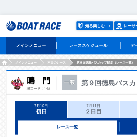
知る楽しむ
レーサ
メインメニュー
レーススケジュール
デ
HOME
メインメニュー
本日のレース
第９回徳島バスカップ競走（レース一覧）
第９回徳島バスカ
7月10日
7月11日
初日
２日目
レース一覧