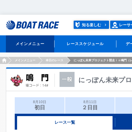
知る楽しむ
レーサ
メインメニュー
レーススケジュール
デ
HOME
メインメニュー
本日のレース
にっぽん未来プロジェクト競走ｉｎ鳴門（
にっぽん未来プロ
8月10日
8月11日
初日
２日目
レース一覧