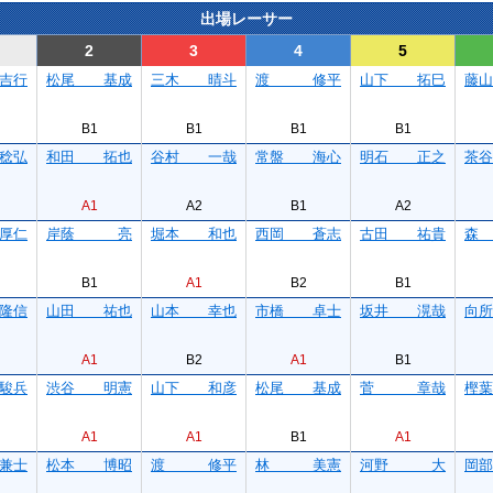
出場レーサー
2
3
4
5
吉行
松尾 基成
三木 晴斗
渡 修平
山下 拓巳
藤
B1
B1
B1
B1
稔弘
和田 拓也
谷村 一哉
常盤 海心
明石 正之
茶
A1
A2
B1
A2
厚仁
岸蔭 亮
堀本 和也
西岡 蒼志
古田 祐貴
森
B1
A1
B2
B1
隆信
山田 祐也
山本 幸也
市橋 卓士
坂井 滉哉
向
A1
B2
A1
B1
駿兵
渋谷 明憲
山下 和彦
松尾 基成
菅 章哉
樫
A1
A1
B1
A1
兼士
松本 博昭
渡 修平
林 美憲
河野 大
岡