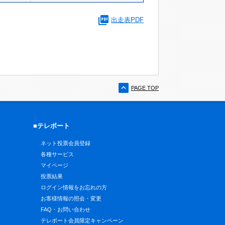
出走表PDF
PAGE TOP
■テレボート
ネット投票会員登録
各種サービス
マイページ
投票結果
ログイン情報をお忘れの方
お客様情報の照会・変更
FAQ・お問い合わせ
テレボート会員限定キャンペーン