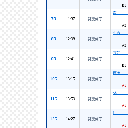
B1
森 
7R
11:37
発売終了
A2
明石 
8R
12:08
発売終了
A2
茶谷 
9R
12:41
発売終了
B1
市橋 
10R
13:15
発売終了
A1
林 
11R
13:50
発売終了
A1
辻 
12R
14:27
発売終了
A1