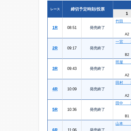
締切予定時刻/投票
レース
1
竹田 
1R
08:51
発売終了
A2
一宮 
2R
09:17
発売終了
B2
照屋 
3R
09:43
発売終了
A2
田村 
4R
10:09
発売終了
A2
田中 
5R
10:36
発売終了
B1
山本 
6R
11:06
発売終了