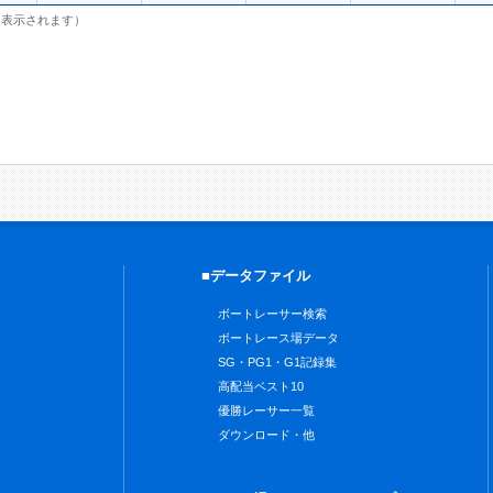
に表示されます）
■データファイル
ボートレーサー検索
ボートレース場データ
SG・PG1・G1記録集
高配当ベスト10
優勝レーサー一覧
ダウンロード・他