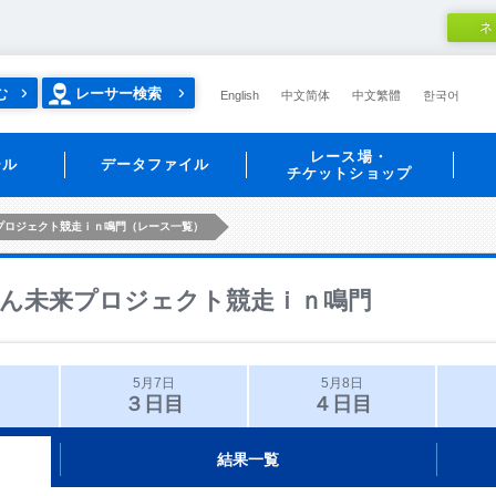
ネ
む
レーサー検索
English
中文简体
中文繁體
한국어
レース場・
ール
データファイル
チケットショップ
プロジェクト競走ｉｎ鳴門（レース一覧）
ん未来プロジェクト競走ｉｎ鳴門
5月7日
5月8日
３日目
４日目
結果一覧