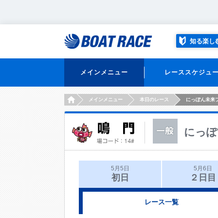
知る楽し
メインメニュー
レーススケジュ
HOME
メインメニュー
本日のレース
にっぽん未来
にっぽ
5月5日
5月6日
初日
２日目
レース一覧