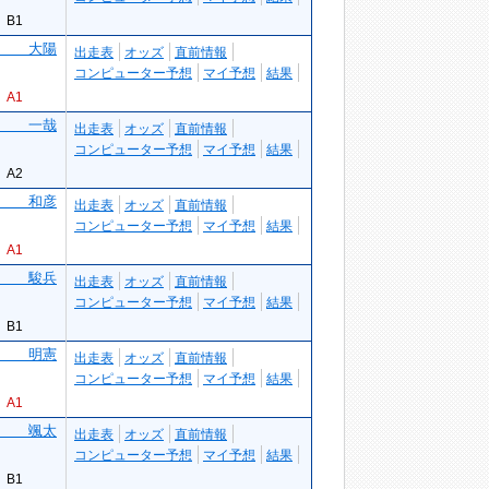
B1
原 大陽
出走表
オッズ
直前情報
コンピューター予想
マイ予想
結果
A1
村 一哉
出走表
オッズ
直前情報
コンピューター予想
マイ予想
結果
A2
下 和彦
出走表
オッズ
直前情報
コンピューター予想
マイ予想
結果
A1
中 駿兵
出走表
オッズ
直前情報
コンピューター予想
マイ予想
結果
B1
谷 明憲
出走表
オッズ
直前情報
コンピューター予想
マイ予想
結果
A1
川 颯太
出走表
オッズ
直前情報
コンピューター予想
マイ予想
結果
B1