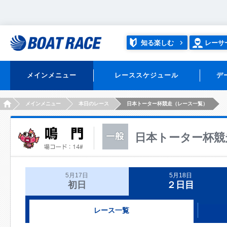
知る楽しむ
レーサ
メインメニュー
レーススケジュール
デ
HOME
メインメニュー
本日のレース
日本トーター杯競走（レース一覧）
日本トーター杯競
5月17日
5月18日
初日
２日目
レース一覧