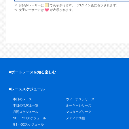
お好みレーサーは
で表示されます。（ログイン後に表示されます）
女子レーサーには
が表示されます。
■ボートレースを知る楽しむ
■レーススケジュール
本日のレース
ヴィーナスシリーズ
本日の払戻金一覧
ルーキーシリーズ
月間スケジュール
マスターズリーグ
SG・PG1スケジュール
メディア情報
G1・G2スケジュール