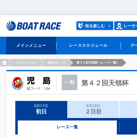
知る楽しむ
レーサ
メインメニュー
レーススケジュール
デ
HOME
メインメニュー
本日のレース
第４２回天領杯（レース一覧）
第４２回天領杯
8月17日
8月18日
初日
２日目
レース一覧