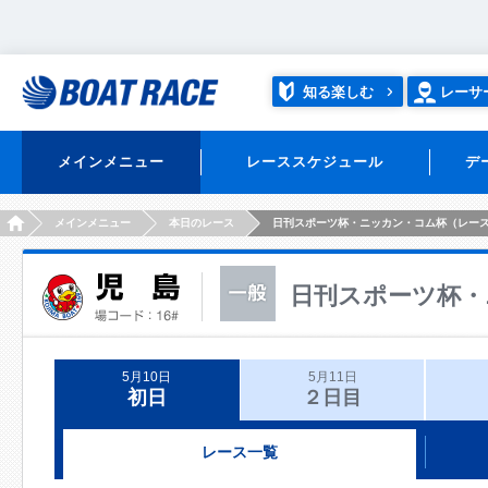
知る楽しむ
レーサ
メインメニュー
レーススケジュール
デ
HOME
メインメニュー
本日のレース
日刊スポーツ杯・ニッカン・コム杯（レー
日刊スポーツ杯・
5月10日
5月11日
初日
２日目
レース一覧