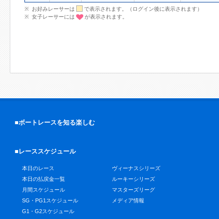
お好みレーサーは
で表示されます。（ログイン後に表示されます）
女子レーサーには
が表示されます。
■ボートレースを知る楽しむ
■レーススケジュール
本日のレース
ヴィーナスシリーズ
本日の払戻金一覧
ルーキーシリーズ
月間スケジュール
マスターズリーグ
SG・PG1スケジュール
メディア情報
G1・G2スケジュール