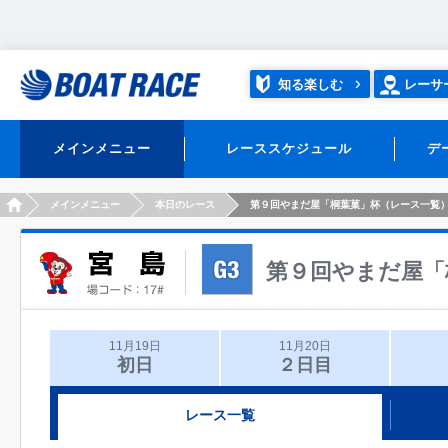
知る楽しむ
レーサ
メインメニュー
レーススケジュール
デ
HOME
メインメニュー
本日のレース
第９回やまだ屋「桐葉菓」杯（レース一覧
第９回やまだ屋「
11月19日
11月20日
初日
２日目
レース一覧