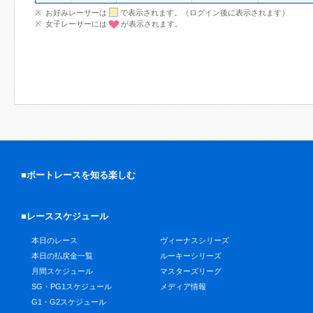
お好みレーサーは
で表示されます。（ログイン後に表示されます）
女子レーサーには
が表示されます。
■ボートレースを知る楽しむ
■レーススケジュール
本日のレース
ヴィーナスシリーズ
本日の払戻金一覧
ルーキーシリーズ
月間スケジュール
マスターズリーグ
SG・PG1スケジュール
メディア情報
G1・G2スケジュール