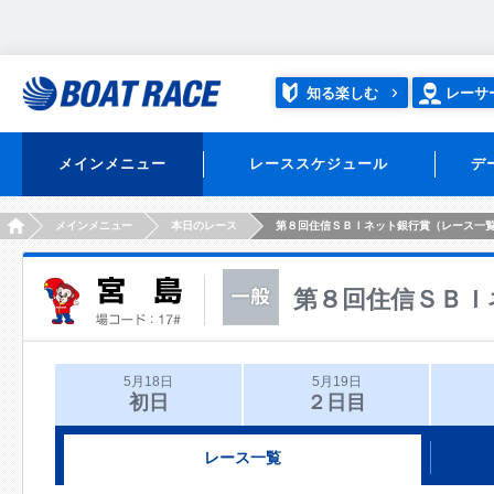
知る楽しむ
レーサ
メインメニュー
レーススケジュール
デ
HOME
メインメニュー
本日のレース
第８回住信ＳＢＩネット銀行賞（レース一
第８回住信ＳＢＩ
5月18日
5月19日
初日
２日目
レース一覧