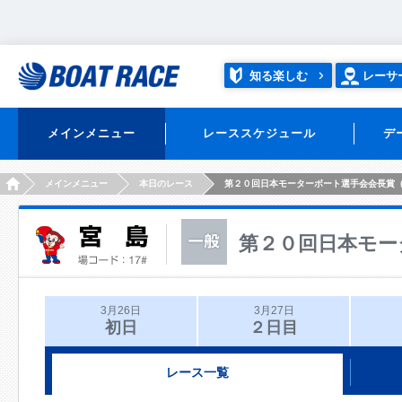
知る楽しむ
レーサ
メインメニュー
レーススケジュール
デ
HOME
メインメニュー
本日のレース
第２０回日本モーターボート選手会会長賞
第２０回日本モー
3月26日
3月27日
初日
２日目
レース一覧