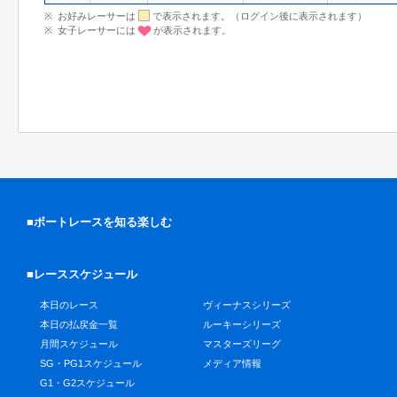
お好みレーサーは
で表示されます。（ログイン後に表示されます）
女子レーサーには
が表示されます。
■ボートレースを知る楽しむ
■レーススケジュール
本日のレース
ヴィーナスシリーズ
本日の払戻金一覧
ルーキーシリーズ
月間スケジュール
マスターズリーグ
SG・PG1スケジュール
メディア情報
G1・G2スケジュール