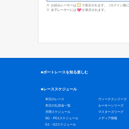
お好みレーサーは
で表示されます。（ログイン後
女子レーサーには
が表示されます。
■ボートレースを知る楽しむ
■レーススケジュール
本日のレース
ヴィーナスシリーズ
本日の払戻金一覧
ルーキーシリーズ
月間スケジュール
マスターズリーグ
SG・PG1スケジュール
メディア情報
G1・G2スケジュール