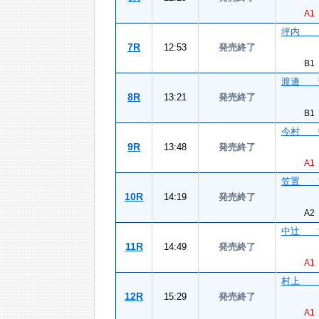
A1
坪内
7R
12:53
発売終了
B1
渡邊 
8R
13:21
発売終了
B1
今村 
9R
13:48
発売終了
A1
笠置 
10R
14:19
発売終了
A2
中辻 
11R
14:49
発売終了
A1
村上
12R
15:29
発売終了
A1