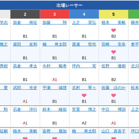
出場レーサー
2
3
4
5
学志
加倉 侑征
加藤 翔
上之 晃弘
植木 美帆
横
B1
B1
B1
B2
雅之
柴田 友和
楠 将太郎
渡邊 哲也
宮崎 安奈
奥
B1
B1
B1
B1
秀樹
高倉 孝太
今村 暢孝
坪内 実
佐野 優都
北
B1
A1
B1
B2
 豊
武田 光史
平瀬 城啓
北村 寧々
佐藤 ほのか
松
A1
B1
B1
B1
 勲
石倉 洋行
鈴木 峻佑
笠置 博之
中辻 博訓
上
A1
B1
A2
A1
征嗣
植木 美帆
富樫 麗加
楠 将太郎
山口 真喜子
坪