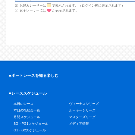
お好みレーサーは
で表示されます。（ログイン後に表示されます）
女子レーサーには
が表示されます。
■ボートレースを知る楽しむ
■レーススケジュール
本日のレース
ヴィーナスシリーズ
本日の払戻金一覧
ルーキーシリーズ
月間スケジュール
マスターズリーグ
SG・PG1スケジュール
メディア情報
G1・G2スケジュール