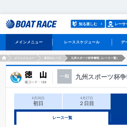
知る楽しむ
レーサ
メインメニュー
レーススケジュール
デ
HOME
メインメニュー
本日のレース
九州スポーツ杯争奪戦（レース一覧）
九州スポーツ杯争
4月26日
4月27日
初日
２日目
レース一覧