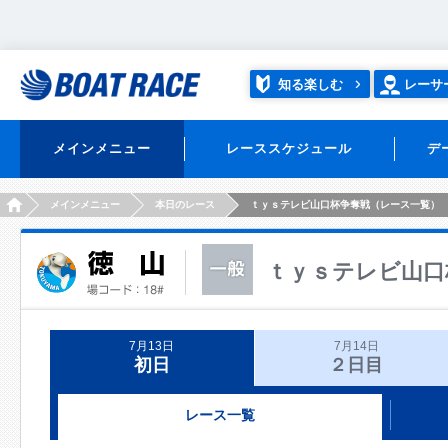
知る楽しむ
レーサ
メインメニュー
レーススケジュール
デ
HOME
メインメニュー
本日のレース
ｔｙｓテレビ山口杯争奪戦（レース一覧）
ｔｙｓテレビ山口
7月13日
7月14日
初日
２日目
レース一覧