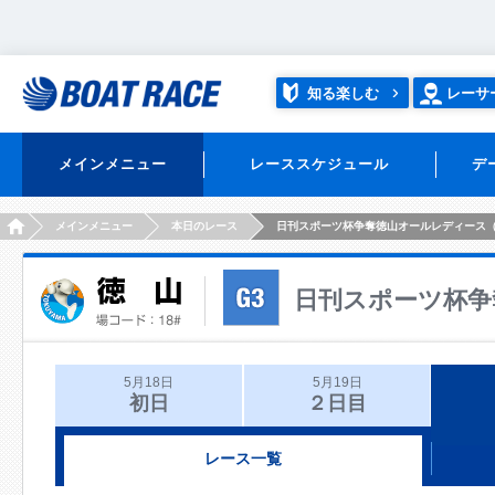
知る楽しむ
レーサ
メインメニュー
レーススケジュール
デ
HOME
メインメニュー
本日のレース
日刊スポーツ杯争奪徳山オールレディース
日刊スポーツ杯争
5月18日
5月19日
初日
２日目
レース一覧