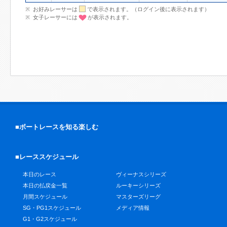
お好みレーサーは
で表示されます。（ログイン後に表示されます）
女子レーサーには
が表示されます。
■ボートレースを知る楽しむ
■レーススケジュール
本日のレース
ヴィーナスシリーズ
本日の払戻金一覧
ルーキーシリーズ
月間スケジュール
マスターズリーグ
SG・PG1スケジュール
メディア情報
G1・G2スケジュール