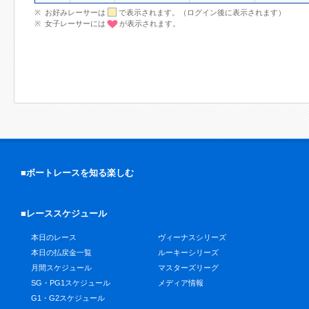
お好みレーサーは
で表示されます。（ログイン後に表示されます）
女子レーサーには
が表示されます。
■ボートレースを知る楽しむ
■レーススケジュール
本日のレース
ヴィーナスシリーズ
本日の払戻金一覧
ルーキーシリーズ
月間スケジュール
マスターズリーグ
SG・PG1スケジュール
メディア情報
G1・G2スケジュール