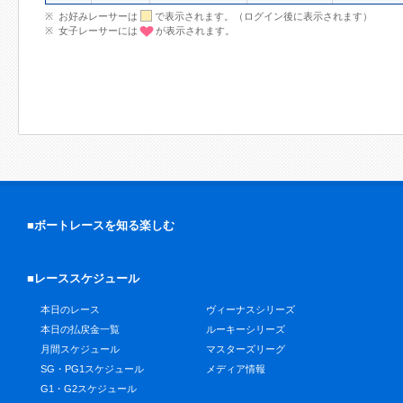
お好みレーサーは
で表示されます。（ログイン後に表示されます）
女子レーサーには
が表示されます。
■ボートレースを知る楽しむ
■レーススケジュール
本日のレース
ヴィーナスシリーズ
本日の払戻金一覧
ルーキーシリーズ
月間スケジュール
マスターズリーグ
SG・PG1スケジュール
メディア情報
G1・G2スケジュール