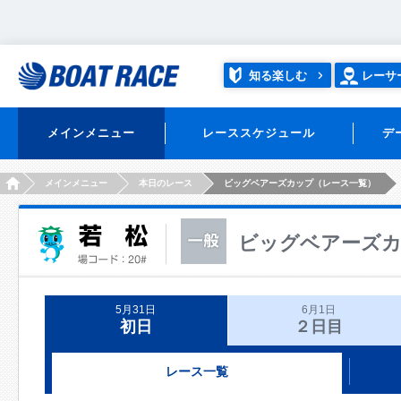
知る楽しむ
レーサ
メインメニュー
レーススケジュール
デ
HOME
メインメニュー
本日のレース
ビッグベアーズカップ（レース一覧）
ビッグベアーズ
5月31日
6月1日
初日
２日目
レース一覧