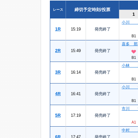
締切予定時刻/投票
レース
1
小川 
1R
15:19
発売終了
B1
喜多 那
2R
15:49
発売終了
B1
小林 
3R
16:14
発売終了
B1
小川 
4R
16:41
発売終了
B1
市川 
5R
17:19
発売終了
A1
中村 
6R
17:47
発売終了