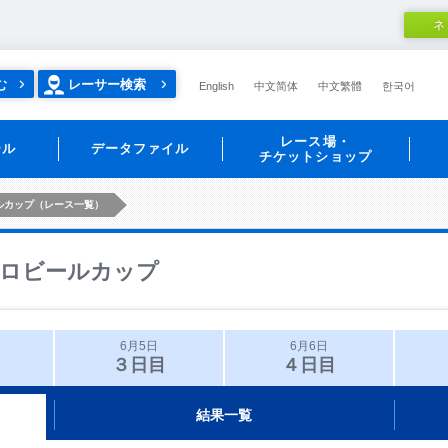
ネ
む
レーサー検索
English
中文简体
中文繁體
한국어
レース場・
ール
データファイル
チケットショップ
ルカップ（レース一覧）
ロビールカップ
6月5日
6月6日
３日目
４日目
結果一覧