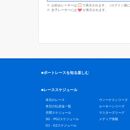
お好みレーサーは
で表示されます。（ログイン後
女子レーサーには
が表示されます。
■ボートレースを知る楽しむ
■レーススケジュール
本日のレース
ヴィーナスシリーズ
本日の払戻金一覧
ルーキーシリーズ
月間スケジュール
マスターズリーグ
SG・PG1スケジュール
メディア情報
G1・G2スケジュール