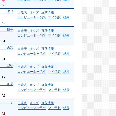
A2
村 将也
出走表
オッズ
直前情報
コンピューター予想
マイ予想
結果
A2
地 博士
出走表
オッズ
直前情報
コンピューター予想
マイ予想
結果
B1
道 吉和
出走表
オッズ
直前情報
コンピューター予想
マイ予想
結果
B1
井 賢治
出走表
オッズ
直前情報
コンピューター予想
マイ予想
結果
A2
橋 正男
出走表
オッズ
直前情報
コンピューター予想
マイ予想
結果
A2
村 了
出走表
オッズ
直前情報
コンピューター予想
マイ予想
結果
A1