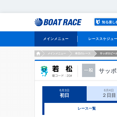
知る楽し
メインメニュー
レーススケジュ
HOME
メインメニュー
本日のレース
サッポロビー
サッポ
6月3日
6月4日
初日
２日目
レース一覧