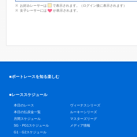
お好みレーサーは
で表示されます。（ログイン後に表示されます）
女子レーサーには
が表示されます。
■ボートレースを知る楽しむ
■レーススケジュール
本日のレース
ヴィーナスシリーズ
本日の払戻金一覧
ルーキーシリーズ
月間スケジュール
マスターズリーグ
SG・PG1スケジュール
メディア情報
G1・G2スケジュール