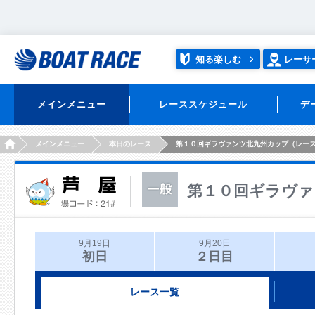
知る楽しむ
レーサ
メインメニュー
レーススケジュール
デ
HOME
メインメニュー
本日のレース
第１０回ギラヴァンツ北九州カップ（レー
第１０回ギラヴァ
9月19日
9月20日
初日
２日目
レース一覧