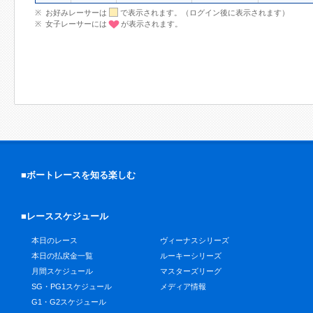
お好みレーサーは
で表示されます。（ログイン後に表示されます）
女子レーサーには
が表示されます。
■ボートレースを知る楽しむ
■レーススケジュール
本日のレース
ヴィーナスシリーズ
本日の払戻金一覧
ルーキーシリーズ
月間スケジュール
マスターズリーグ
SG・PG1スケジュール
メディア情報
G1・G2スケジュール