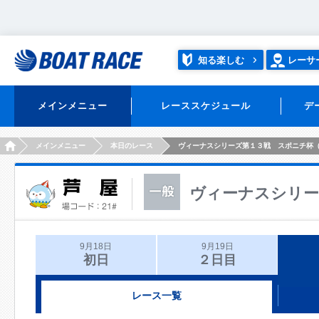
知る楽しむ
レーサ
メインメニュー
レーススケジュール
デ
HOME
メインメニュー
本日のレース
ヴィーナスシリーズ第１３戦 スポニチ杯
ヴィーナスシリー
9月18日
9月19日
初日
２日目
レース一覧