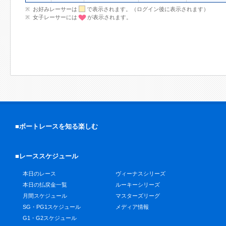
お好みレーサーは
で表示されます。（ログイン後に表示されます）
女子レーサーには
が表示されます。
■ボートレースを知る楽しむ
■レーススケジュール
本日のレース
ヴィーナスシリーズ
本日の払戻金一覧
ルーキーシリーズ
月間スケジュール
マスターズリーグ
SG・PG1スケジュール
メディア情報
G1・G2スケジュール