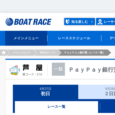
知る楽しむ
レーサ
メインメニュー
レーススケジュール
デ
HOME
メインメニュー
本日のレース
ＰａｙＰａｙ銀行賞（レース一覧）
ＰａｙＰａｙ銀行
9月27日
9月28
初日
２日
レース一覧