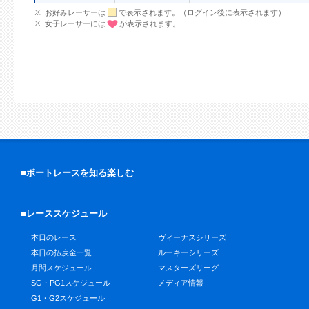
お好みレーサーは
で表示されます。（ログイン後に表示されます）
女子レーサーには
が表示されます。
■ボートレースを知る楽しむ
■レーススケジュール
本日のレース
ヴィーナスシリーズ
本日の払戻金一覧
ルーキーシリーズ
月間スケジュール
マスターズリーグ
SG・PG1スケジュール
メディア情報
G1・G2スケジュール