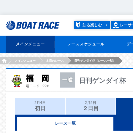
知る楽しむ
レーサ
メインメニュー
レーススケジュール
デ
HOME
メインメニュー
本日のレース
日刊ゲンダイ杯（レース一覧）
日刊ゲンダイ杯
2月4日
2月5日
初日
２日目
レース一覧