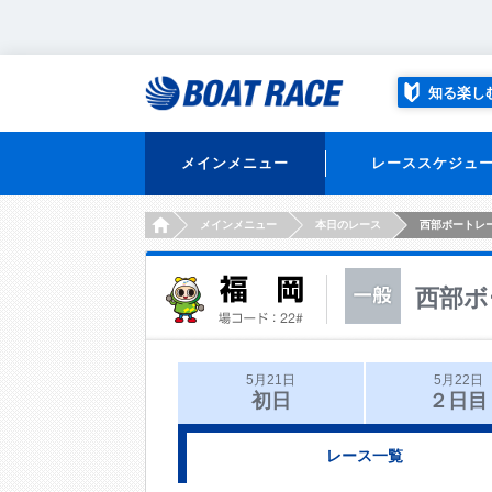
知る楽し
メインメニュー
レーススケジュ
HOME
メインメニュー
本日のレース
西部ボートレ
西部ボ
5月21日
5月22日
初日
２日目
レース一覧