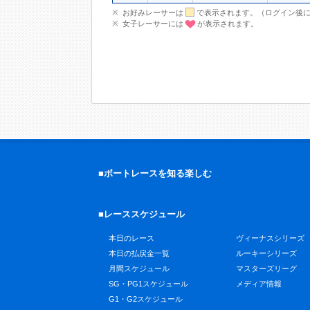
お好みレーサーは
で表示されます。（ログイン後
女子レーサーには
が表示されます。
■ボートレースを知る楽しむ
■レーススケジュール
本日のレース
ヴィーナスシリーズ
本日の払戻金一覧
ルーキーシリーズ
月間スケジュール
マスターズリーグ
SG・PG1スケジュール
メディア情報
G1・G2スケジュール