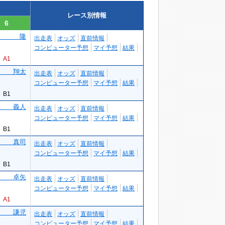
レース別情報
6
永 隆
出走表
オッズ
直前情報
コンピューター予想
マイ予想
結果
A1
山 翔太
出走表
オッズ
直前情報
コンピューター予想
マイ予想
結果
B1
林 義人
出走表
オッズ
直前情報
コンピューター予想
マイ予想
結果
B1
上 真司
出走表
オッズ
直前情報
コンピューター予想
マイ予想
結果
B1
出 卓矢
出走表
オッズ
直前情報
コンピューター予想
マイ予想
結果
A1
成 謙児
出走表
オッズ
直前情報
コンピューター予想
マイ予想
結果