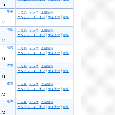
B1
井 歩夢
出走表
オッズ
直前情報
コンピューター予想
マイ予想
結果
B2
井 滉哉
出走表
オッズ
直前情報
コンピューター予想
マイ予想
結果
B2
口 高志
出走表
オッズ
直前情報
コンピューター予想
マイ予想
結果
B1
原 洋史
出走表
オッズ
直前情報
コンピューター予想
マイ予想
結果
B1
上 雅也
出走表
オッズ
直前情報
コンピューター予想
マイ予想
結果
A2
田 竜馬
出走表
オッズ
直前情報
コンピューター予想
マイ予想
結果
A2