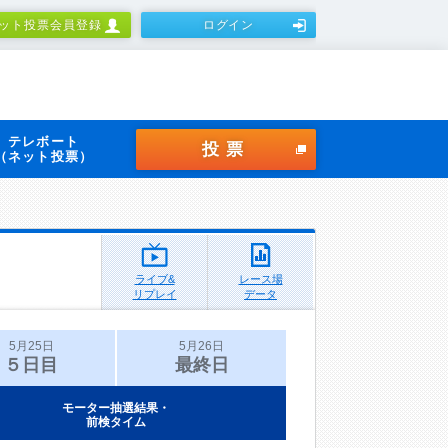
ット投票会員登録
ログイン
テレボート
投票
（ネット投票）
ライブ&
レース場
リプレイ
データ
5月25日
5月26日
５日目
最終日
モーター抽選結果・
前検タイム