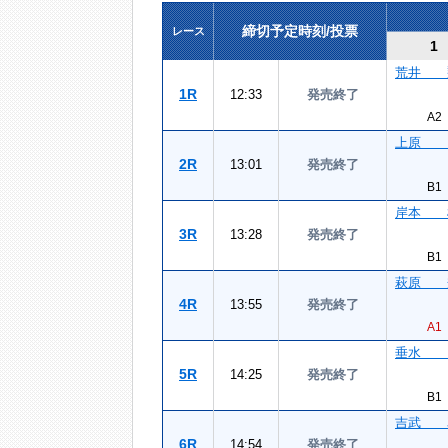
締切予定時刻/投票
レース
1
荒井 
1R
12:33
発売終了
A2
上原
2R
13:01
発売終了
B1
岸本 
3R
13:28
発売終了
B1
萩原 
4R
13:55
発売終了
A1
垂水
5R
14:25
発売終了
B1
吉武 
6R
14:54
発売終了