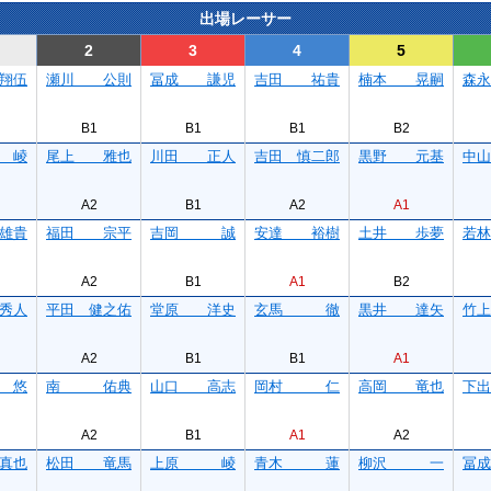
出場レーサー
2
3
4
5
翔伍
瀬川 公則
冨成 謙児
吉田 祐貴
楠本 晃嗣
森
B1
B1
B1
B2
 崚
尾上 雅也
川田 正人
吉田 慎二郎
黒野 元基
中
A2
B1
A2
A1
雄貴
福田 宗平
吉岡 誠
安達 裕樹
土井 歩夢
若
A2
B1
A1
B2
秀人
平田 健之佑
堂原 洋史
玄馬 徹
黒井 達矢
竹
A2
B1
B1
A1
 悠
南 佑典
山口 高志
岡村 仁
高岡 竜也
下
A2
B1
A1
A2
真也
松田 竜馬
上原 崚
青木 蓮
柳沢 一
冨