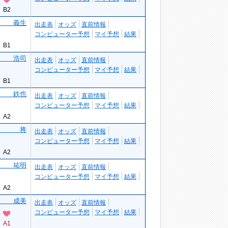
B2
中 義生
出走表
オッズ
直前情報
コンピューター予想
マイ予想
結果
B1
田 浩司
出走表
オッズ
直前情報
コンピューター予想
マイ予想
結果
B1
一 鉄也
出走表
オッズ
直前情報
コンピューター予想
マイ予想
結果
A2
山 将
出走表
オッズ
直前情報
コンピューター予想
マイ予想
結果
A2
原 祐明
出走表
オッズ
直前情報
コンピューター予想
マイ予想
結果
A2
岡 成美
出走表
オッズ
直前情報
コンピューター予想
マイ予想
結果
A1