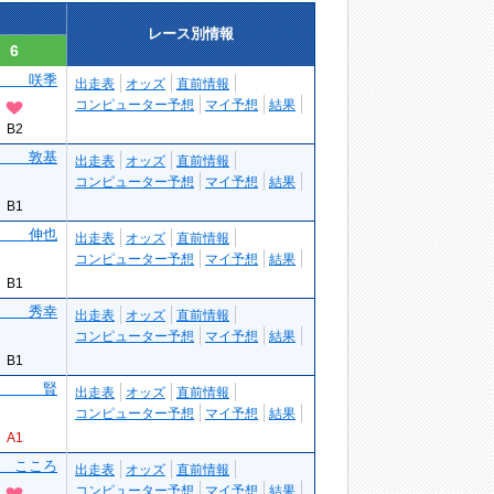
レース別情報
6
廣 咲季
出走表
オッズ
直前情報
コンピューター予想
マイ予想
結果
B2
丸 敦基
出走表
オッズ
直前情報
コンピューター予想
マイ予想
結果
B1
富 伸也
出走表
オッズ
直前情報
コンピューター予想
マイ予想
結果
B1
田 秀幸
出走表
オッズ
直前情報
コンピューター予想
マイ予想
結果
B1
尾 賢
出走表
オッズ
直前情報
コンピューター予想
マイ予想
結果
A1
 こころ
出走表
オッズ
直前情報
コンピューター予想
マイ予想
結果