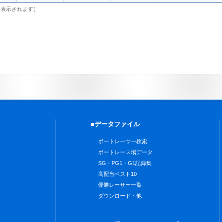
に表示されます）
■データファイル
ボートレーサー検索
ボートレース場データ
SG・PG1・G1記録集
高配当ベスト10
優勝レーサー一覧
ダウンロード・他