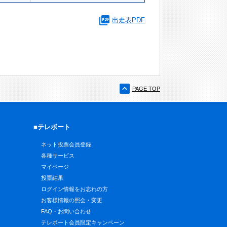
出走表PDF
PAGE TOP
■テレボート
ネット投票会員登録
各種サービス
マイページ
投票結果
ログイン情報をお忘れの方
お客様情報の照会・変更
FAQ・お問い合わせ
テレボート会員限定キャンペーン