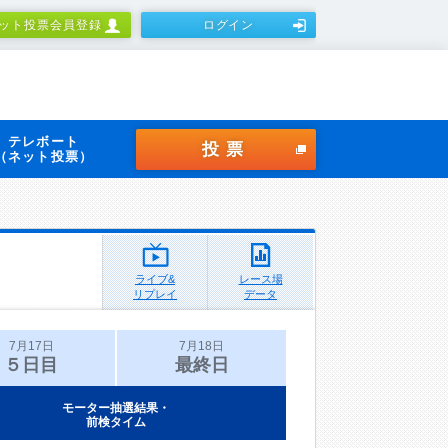
ット投票会員登録
ログイン
テレボート
投票
（ネット投票）
ライブ&
レース場
リプレイ
データ
7月17日
7月18日
５日目
最終日
モーター抽選結果・
前検タイム