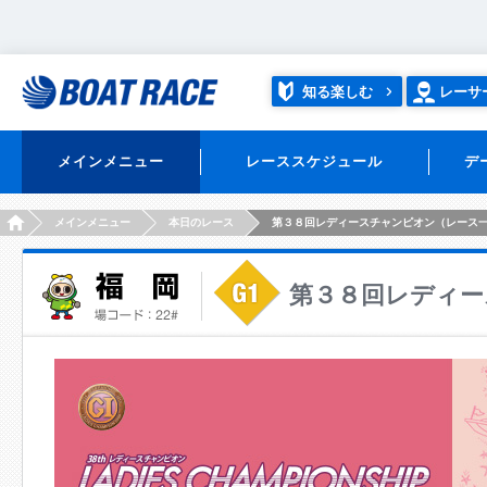
知る楽しむ
レーサ
メインメニュー
レーススケジュール
デ
HOME
メインメニュー
本日のレース
第３８回レディースチャンピオン（レース
第３８回レディー