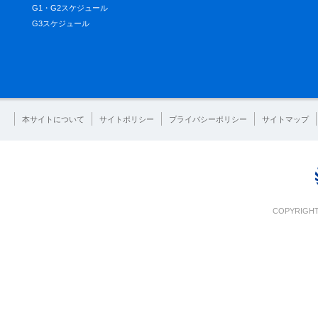
G1・G2スケジュール
G3スケジュール
本サイトについて
サイトポリシー
プライバシーポリシー
サイトマップ
COPYRIGHT 