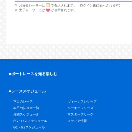
お好みレーサーは
で表示されます。（ログイン後に表示されます）
女子レーサーには
が表示されます。
■ボートレースを知る楽しむ
■レーススケジュール
本日のレース
ヴィーナスシリーズ
本日の払戻金一覧
ルーキーシリーズ
月間スケジュール
マスターズリーグ
SG・PG1スケジュール
メディア情報
G1・G2スケジュール