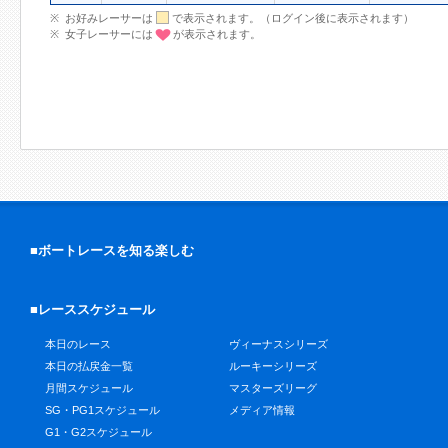
お好みレーサーは
で表示されます。（ログイン後に表示されます）
女子レーサーには
が表示されます。
■ボートレースを知る楽しむ
■レーススケジュール
本日のレース
ヴィーナスシリーズ
本日の払戻金一覧
ルーキーシリーズ
月間スケジュール
マスターズリーグ
SG・PG1スケジュール
メディア情報
G1・G2スケジュール