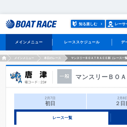
知る楽しむ
レーサ
メインメニュー
レーススケジュール
デ
HOME
メインメニュー
本日のレース
マンスリーＢＯＡＴＲＡＣＥ杯（レース一
マンスリーＢＯＡ
2月7日
2月8
初日
２日
レース一覧