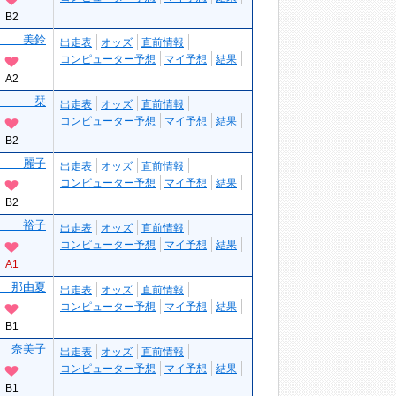
B2
井 美鈴
出走表
オッズ
直前情報
コンピューター予想
マイ予想
結果
A2
藤 栞
出走表
オッズ
直前情報
コンピューター予想
マイ予想
結果
B2
崎 麗子
出走表
オッズ
直前情報
コンピューター予想
マイ予想
結果
B2
川 裕子
出走表
オッズ
直前情報
コンピューター予想
マイ予想
結果
A1
 那由夏
出走表
オッズ
直前情報
コンピューター予想
マイ予想
結果
B1
 奈美子
出走表
オッズ
直前情報
コンピューター予想
マイ予想
結果
B1