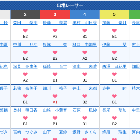
出場レーサー
2
3
4
5
 怜
森田 梨湖
後藤 美翼
奥村 明日香
加藤 奈月
長
B2
A2
B1
B1
由夏
中川 りな
飯塚 響
樋口 由加里
伊藤 栞
村
B2
B2
A2
B2
紀恵
深見 亜由美
孫崎 百世
清水 未唯
西澤 日花里
畑
A2
B1
B1
B1
優子
若狭 奈美子
細川 裕子
井上 未都
赤井 睦
植
B1
A1
B2
B1
菜摘
奥村 明日香
山崎 小葉音
石原 凪紗
長尾 萌加
中
B1
B1
B1
B2
づき
宮崎 つぐみ
山下 夏鈴
坂野 さくら
蜂須 瑞生
河内