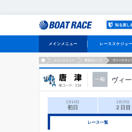
知る楽し
メインメニュー
レーススケジュ
HOME
メインメニュー
本日のレース
ヴィーナスシ
ヴィー
2月14日
2月15日
初日
２日目
レース一覧