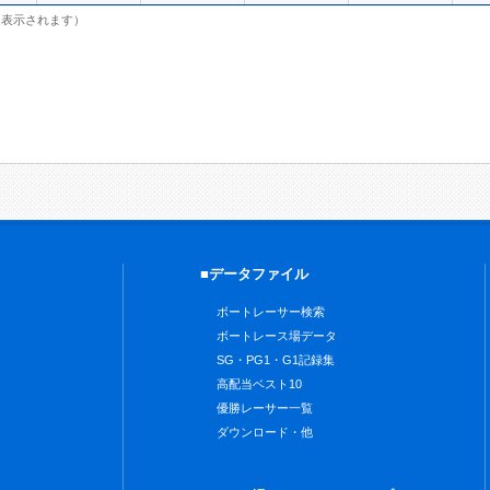
に表示されます）
■データファイル
ボートレーサー検索
ボートレース場データ
SG・PG1・G1記録集
高配当ベスト10
優勝レーサー一覧
ダウンロード・他