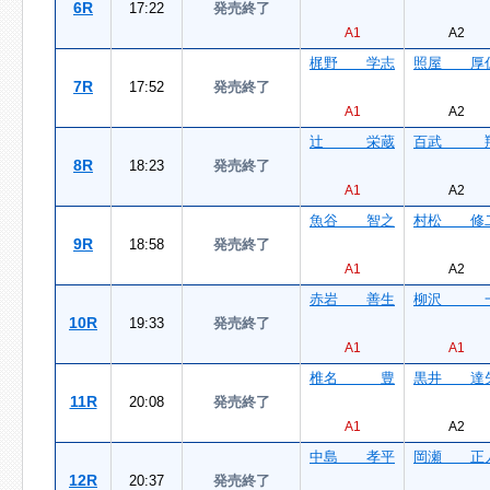
6R
17:22
発売終了
A1
A2
梶野 学志
照屋 厚
7R
17:52
発売終了
A1
A2
辻 栄蔵
百武 
8R
18:23
発売終了
A1
A2
魚谷 智之
村松 修
9R
18:58
発売終了
A1
A2
赤岩 善生
柳沢 
10R
19:33
発売終了
A1
A1
椎名 豊
黒井 達
11R
20:08
発売終了
A1
A2
中島 孝平
岡瀬 正
12R
20:37
発売終了