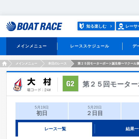
知る楽しむ
レーサ
メインメニュー
レーススケジュール
デ
HOME
メインメニュー
本日のレース
第２５回モーターボート誕生祭〜マクール
第２５回モーター
5月19日
5月20日
初日
２日目
レース一覧
結果一