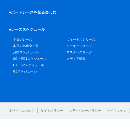
■ボートレースを知る楽しむ
■レーススケジュール
本日のレース
ヴィーナスシリーズ
本日の払戻金一覧
ルーキーシリーズ
月間スケジュール
マスターズリーグ
SG・PG1スケジュール
メディア情報
G1・G2スケジュール
G3スケジュール
本サイトについて
サイトポリシー
プライバシーポリシー
サイトマップ