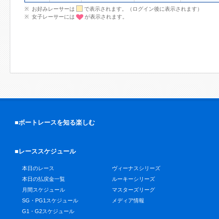
お好みレーサーは
で表示されます。（ログイン後に表示されます）
女子レーサーには
が表示されます。
■ボートレースを知る楽しむ
■レーススケジュール
本日のレース
ヴィーナスシリーズ
本日の払戻金一覧
ルーキーシリーズ
月間スケジュール
マスターズリーグ
SG・PG1スケジュール
メディア情報
G1・G2スケジュール