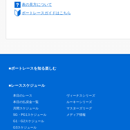
表の見方について
ボートレースガイドはこちら
■ボートレースを知る楽しむ
■レーススケジュール
本日のレース
ヴィーナスシリーズ
本日の払戻金一覧
ルーキーシリーズ
月間スケジュール
マスターズリーグ
SG・PG1スケジュール
メディア情報
G1・G2スケジュール
G3スケジュール