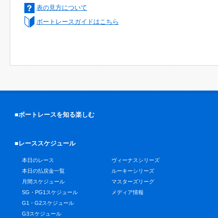
表の見方について
ボートレースガイドはこちら
■ボートレースを知る楽しむ
■レーススケジュール
本日のレース
ヴィーナスシリーズ
本日の払戻金一覧
ルーキーシリーズ
月間スケジュール
マスターズリーグ
SG・PG1スケジュール
メディア情報
G1・G2スケジュール
G3スケジュール