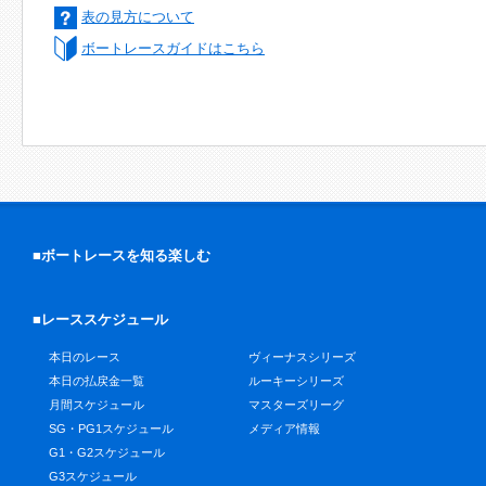
表の見方について
ボートレースガイドはこちら
■ボートレースを知る楽しむ
■レーススケジュール
本日のレース
ヴィーナスシリーズ
本日の払戻金一覧
ルーキーシリーズ
月間スケジュール
マスターズリーグ
SG・PG1スケジュール
メディア情報
G1・G2スケジュール
G3スケジュール