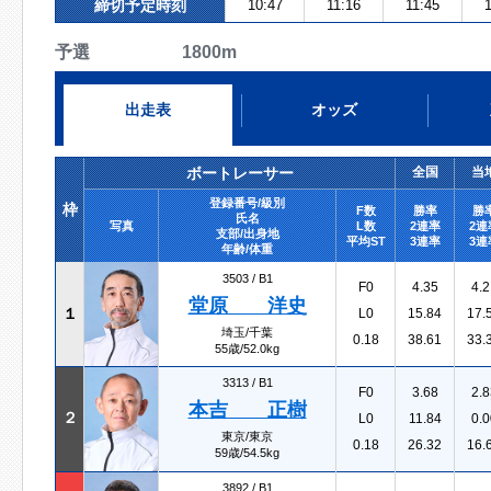
締切予定時刻
10:47
11:16
11:45
1
予選 1800m
出走表
オッズ
ボートレーサー
全国
当
登録番号/級別
枠
F数
勝率
勝
氏名
写真
L数
2連率
2連
支部/出身地
平均ST
3連率
3連
年齢/体重
3503 /
B1
F0
4.35
4.2
堂原 洋史
１
L0
15.84
17.
埼玉/千葉
0.18
38.61
33.
55歳/52.0kg
3313 /
B1
F0
3.68
2.8
本吉 正樹
２
L0
11.84
0.0
東京/東京
0.18
26.32
16.
59歳/54.5kg
3892 /
B1