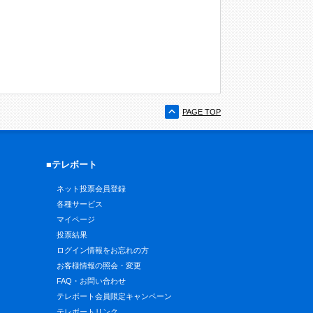
PAGE TOP
■テレボート
ネット投票会員登録
各種サービス
マイページ
投票結果
ログイン情報をお忘れの方
お客様情報の照会・変更
FAQ・お問い合わせ
テレボート会員限定キャンペーン
テレボートリンク