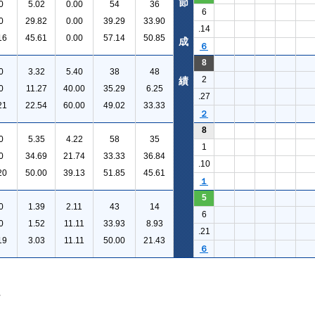
節
0
5.02
0.00
54
36
6
0
29.82
0.00
39.29
33.90
.14
16
45.61
0.00
57.14
50.85
成
６
8
0
3.32
5.40
38
48
2
績
0
11.27
40.00
35.29
6.25
.27
21
22.54
60.00
49.02
33.33
２
8
0
5.35
4.22
58
35
1
0
34.69
21.74
33.33
36.84
.10
20
50.00
39.13
51.85
45.61
１
5
0
1.39
2.11
43
14
6
0
1.52
11.11
33.93
8.93
.21
19
3.03
11.11
50.00
21.43
６
。