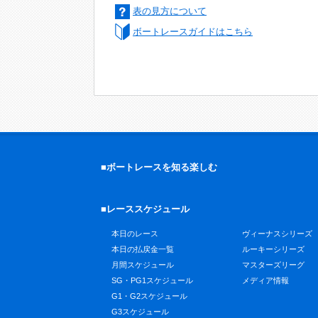
表の見方について
ボートレースガイドはこちら
■ボートレースを知る楽しむ
■レーススケジュール
本日のレース
ヴィーナスシリーズ
本日の払戻金一覧
ルーキーシリーズ
月間スケジュール
マスターズリーグ
SG・PG1スケジュール
メディア情報
G1・G2スケジュール
G3スケジュール