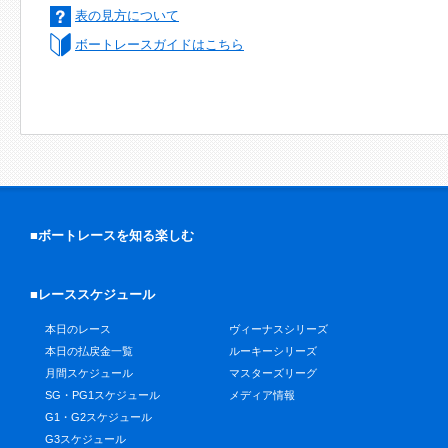
表の見方について
ボートレースガイドはこちら
■ボートレースを知る楽しむ
■レーススケジュール
本日のレース
ヴィーナスシリーズ
本日の払戻金一覧
ルーキーシリーズ
月間スケジュール
マスターズリーグ
SG・PG1スケジュール
メディア情報
G1・G2スケジュール
G3スケジュール