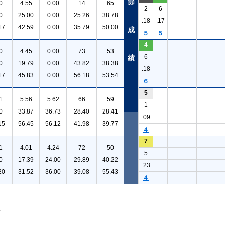
節
0
4.55
0.00
14
65
2
6
0
25.00
0.00
25.26
38.78
.18
.17
17
42.59
0.00
35.79
50.00
成
５
５
4
0
4.45
0.00
73
53
6
績
0
19.79
0.00
43.82
38.38
.18
17
45.83
0.00
56.18
53.54
６
5
1
5.56
5.62
66
59
1
0
33.87
36.73
28.40
28.41
.09
15
56.45
56.12
41.98
39.77
４
7
1
4.01
4.24
72
50
5
0
17.39
24.00
29.89
40.22
.23
20
31.52
36.00
39.08
55.43
４
。