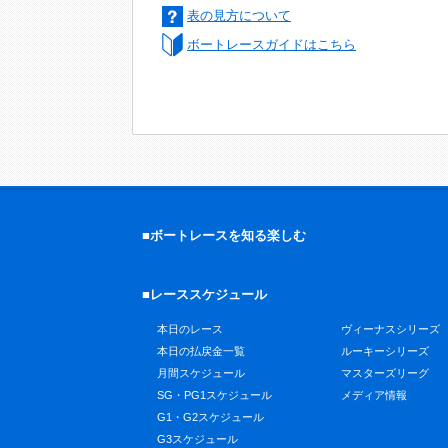
表の見方について
ボートレースガイドはこちら
■ボートレースを知る楽しむ
■レーススケジュール
本日のレース
ヴィーナスシリーズ
本日の払戻金一覧
ルーキーシリーズ
月間スケジュール
マスターズリーグ
SG・PG1スケジュール
メディア情報
G1・G2スケジュール
G3スケジュール