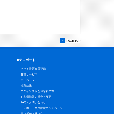
PAGE TOP
■テレボート
ネット投票会員登録
各種サービス
マイページ
投票結果
ログイン情報をお忘れの方
お客様情報の照会・変更
FAQ・お問い合わせ
テレボート会員限定キャンペーン
テレボートリンク