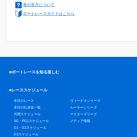
表の見方について
ボートレースガイドはこちら
■ボートレースを知る楽しむ
■レーススケジュール
本日のレース
ヴィーナスシリーズ
本日の払戻金一覧
ルーキーシリーズ
月間スケジュール
マスターズリーグ
SG・PG1スケジュール
メディア情報
G1・G2スケジュール
G3スケジュール