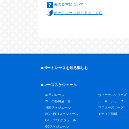
表の見方について
ボートレースガイドはこちら
■ボートレースを知る楽しむ
■レーススケジュール
本日のレース
ヴィーナスシリーズ
本日の払戻金一覧
ルーキーシリーズ
月間スケジュール
マスターズリーグ
SG・PG1スケジュール
メディア情報
G1・G2スケジュール
G3スケジュール