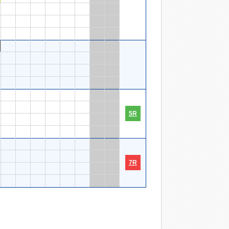
5R
7R