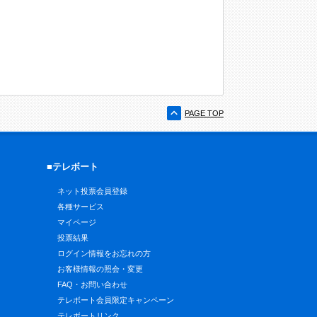
PAGE TOP
■テレボート
ネット投票会員登録
各種サービス
マイページ
投票結果
ログイン情報をお忘れの方
お客様情報の照会・変更
FAQ・お問い合わせ
テレボート会員限定キャンペーン
テレボートリンク