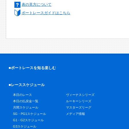
表の見方について
ボートレースガイドはこちら
■ボートレースを知る楽しむ
■レーススケジュール
本日のレース
ヴィーナスシリーズ
本日の払戻金一覧
ルーキーシリーズ
月間スケジュール
マスターズリーグ
SG・PG1スケジュール
メディア情報
G1・G2スケジュール
G3スケジュール