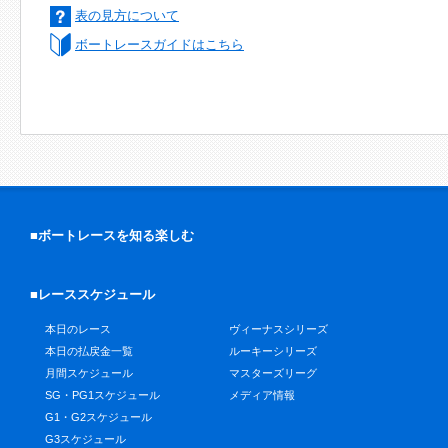
表の見方について
ボートレースガイドはこちら
■ボートレースを知る楽しむ
■レーススケジュール
本日のレース
ヴィーナスシリーズ
本日の払戻金一覧
ルーキーシリーズ
月間スケジュール
マスターズリーグ
SG・PG1スケジュール
メディア情報
G1・G2スケジュール
G3スケジュール