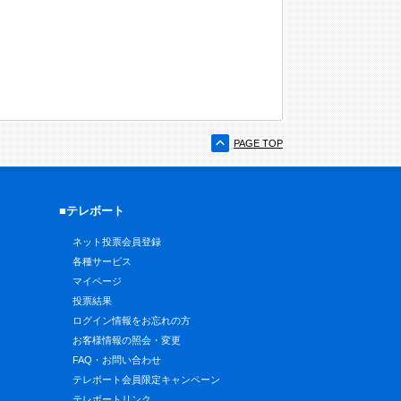
PAGE TOP
■テレボート
ネット投票会員登録
各種サービス
マイページ
投票結果
ログイン情報をお忘れの方
お客様情報の照会・変更
FAQ・お問い合わせ
テレボート会員限定キャンペーン
テレボートリンク