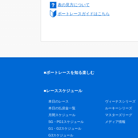
表の見方について
ボートレースガイドはこちら
■ボートレースを知る楽しむ
■レーススケジュール
本日のレース
ヴィーナスシリーズ
本日の払戻金一覧
ルーキーシリーズ
月間スケジュール
マスターズリーグ
SG・PG1スケジュール
メディア情報
G1・G2スケジュール
G3スケジュール