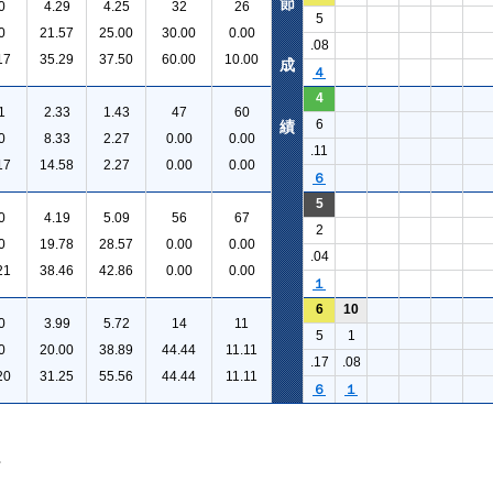
節
0
4.29
4.25
32
26
5
0
21.57
25.00
30.00
0.00
.08
17
35.29
37.50
60.00
10.00
成
４
4
1
2.33
1.43
47
60
6
績
0
8.33
2.27
0.00
0.00
.11
17
14.58
2.27
0.00
0.00
６
5
0
4.19
5.09
56
67
2
0
19.78
28.57
0.00
0.00
.04
21
38.46
42.86
0.00
0.00
１
6
10
0
3.99
5.72
14
11
5
1
0
20.00
38.89
44.44
11.11
.17
.08
20
31.25
55.56
44.44
11.11
６
１
。