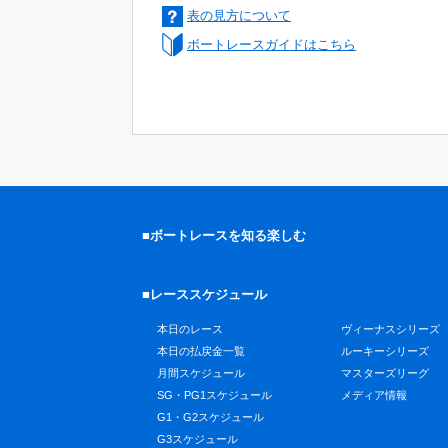
表の見方について
ボートレースガイドはこちら
■ボートレースを知る楽しむ
■レーススケジュール
本日のレース
ヴィーナスシリーズ
本日の払戻金一覧
ルーキーシリーズ
月間スケジュール
マスターズリーグ
SG・PG1スケジュール
メディア情報
G1・G2スケジュール
G3スケジュール