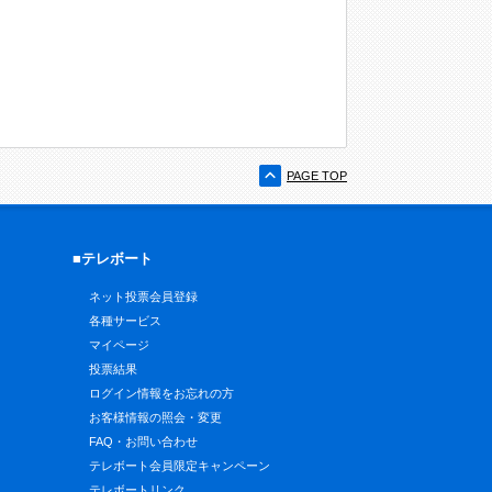
PAGE TOP
■テレボート
ネット投票会員登録
各種サービス
マイページ
投票結果
ログイン情報をお忘れの方
お客様情報の照会・変更
FAQ・お問い合わせ
テレボート会員限定キャンペーン
テレボートリンク