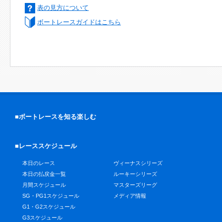
表の見方について
ボートレースガイドはこちら
■ボートレースを知る楽しむ
■レーススケジュール
本日のレース
ヴィーナスシリーズ
本日の払戻金一覧
ルーキーシリーズ
月間スケジュール
マスターズリーグ
SG・PG1スケジュール
メディア情報
G1・G2スケジュール
G3スケジュール