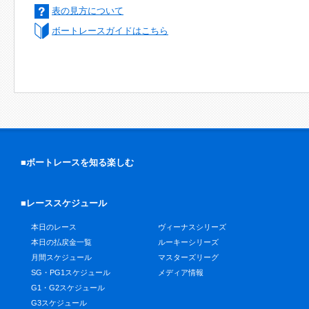
表の見方について
ボートレースガイドはこちら
■ボートレースを知る楽しむ
■レーススケジュール
本日のレース
ヴィーナスシリーズ
本日の払戻金一覧
ルーキーシリーズ
月間スケジュール
マスターズリーグ
SG・PG1スケジュール
メディア情報
G1・G2スケジュール
G3スケジュール