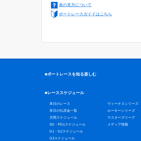
表の見方について
ボートレースガイドはこちら
■ボートレースを知る楽しむ
■レーススケジュール
本日のレース
ヴィーナスシリーズ
本日の払戻金一覧
ルーキーシリーズ
月間スケジュール
マスターズリーグ
SG・PG1スケジュール
メディア情報
G1・G2スケジュール
G3スケジュール