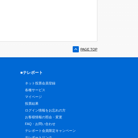
PAGE TOP
■テレボート
ネット投票会員登録
各種サービス
マイページ
投票結果
ログイン情報をお忘れの方
お客様情報の照会・変更
FAQ・お問い合わせ
テレボート会員限定キャンペーン
テレボートリンク