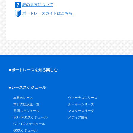
表の見方について
ボートレースガイドはこちら
■ボートレースを知る楽しむ
■レーススケジュール
本日のレース
ヴィーナスシリーズ
本日の払戻金一覧
ルーキーシリーズ
月間スケジュール
マスターズリーグ
SG・PG1スケジュール
メディア情報
G1・G2スケジュール
G3スケジュール