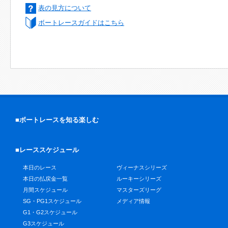
表の見方について
ボートレースガイドはこちら
■ボートレースを知る楽しむ
■レーススケジュール
本日のレース
ヴィーナスシリーズ
本日の払戻金一覧
ルーキーシリーズ
月間スケジュール
マスターズリーグ
SG・PG1スケジュール
メディア情報
G1・G2スケジュール
G3スケジュール