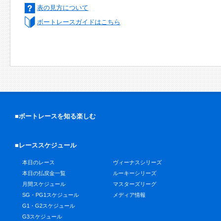
表の見方について
ボートレースガイドはこちら
■ボートレースを知る楽しむ
■レーススケジュール
本日のレース
ヴィーナスシリーズ
本日の払戻金一覧
ルーキーシリーズ
月間スケジュール
マスターズリーグ
SG・PG1スケジュール
メディア情報
G1・G2スケジュール
G3スケジュール