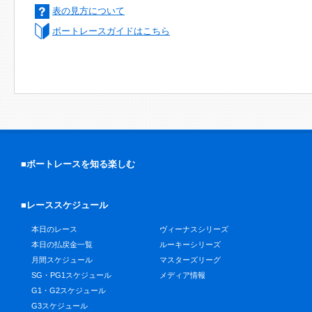
表の見方について
ボートレースガイドはこちら
■ボートレースを知る楽しむ
■レーススケジュール
本日のレース
ヴィーナスシリーズ
本日の払戻金一覧
ルーキーシリーズ
月間スケジュール
マスターズリーグ
SG・PG1スケジュール
メディア情報
G1・G2スケジュール
G3スケジュール